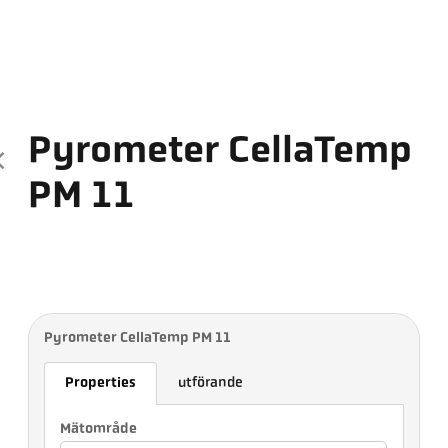
Pyrometer CellaTemp
PM 11
Pyrometer CellaTemp PM 11
Properties
utförande
Mätområde