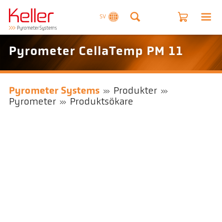
SV
Pyrometer CellaTemp PM 11
Pyrometer Systems
Produkter
Pyrometer
Produktsökare