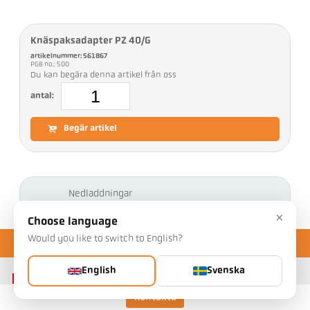
Knäspaksadapter PZ 40/G
artikelnummer: 561867
PGB no.: 500
Du kan begära denna artikel från oss
antal:
Begär artikel
Nedladdningar
×
Choose language
Would you like to switch to English?
English
Svenska
Kontakta