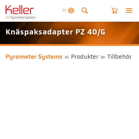
SV
Knäspaksadapter PZ 40/G
Pyrometer Systems
Produkter
Tillbehör