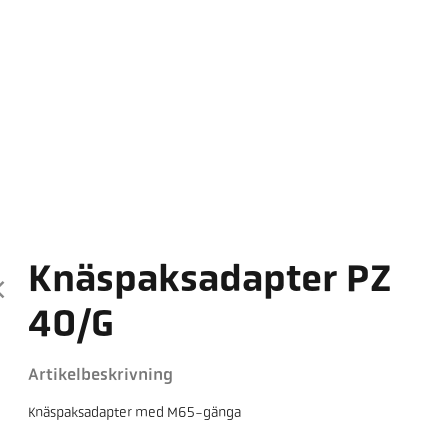
Knäspaksadapter PZ
40/G
Artikelbeskrivning
Knäspaksadapter med M65-gänga