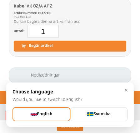
Kabel VK 02/A AF 2
artikelnummer: 1047718
PGB no.: 110
Du kan begära denna artikel från oss
antal:
Begär artikel
Nedladdningar
×
Choose language
Would you like to switch to English?
English
Svenska
Kontakta