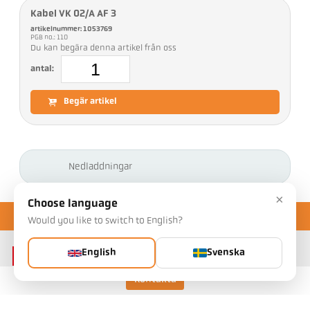
Kabel VK 02/A AF 3
artikelnummer: 1053769
PGB no.: 110
Du kan begära denna artikel från oss
antal:
Begär artikel
Nedladdningar
×
Choose language
Would you like to switch to English?
English
Svenska
Kontakta