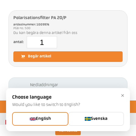
Polarisationsfilter PA 20/P
artikelnummer: 1009974
PGB no.: 500
Du kan begära denna artikel från oss
antal:
Begär artikel
Nedladdningar
×
Choose language
Would you like to switch to English?
English
Svenska
Kontakta