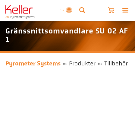
SV
Gränssnittsomvandlare SU 02 AF
1
Pyrometer Systems
Produkter
Tillbehör