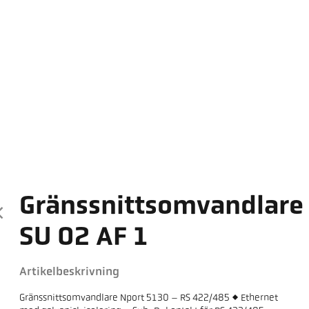
Gränssnittsomvandlare
SU 02 AF 1
Artikelbeskrivning
Gränssnittsomvandlare Nport 5130 – RS 422/485 <> Ethernet