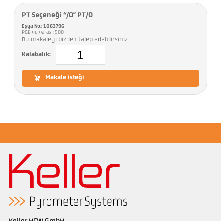
PT Seçeneği “/O” PT/O
Eşya No.: 1063796
PGB numarası: 500
Bu makaleyi bizden talep edebilirsiniz
Kalabalık:
Makale isteği