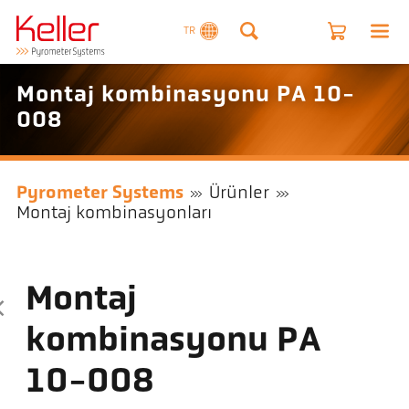
TR
Montaj kombinasyonu PA 10-
008
Pyrometer Systems
Ürünler
Montaj kombinasyonları
Montaj
kombinasyonu PA
10-008