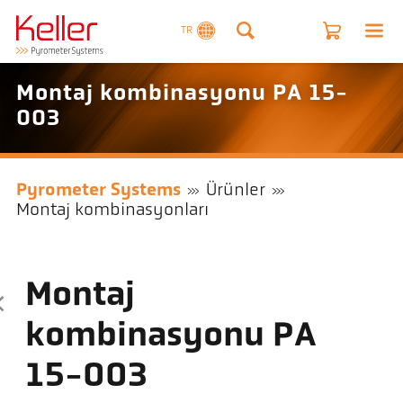
TR
Montaj kombinasyonu PA 15-
003
Pyrometer Systems
Ürünler
Montaj kombinasyonları
Montaj
kombinasyonu PA
15-003