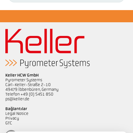
Keller HCW GmbH
Pyrometer Systems
Carl-Keller-Straße 2-10
49479 Ibbenbüren, Germany
Telefon +49 (0) 5451 850
ps@keller.de
Bağlantılar
Legal Notice
Privacy
GTC