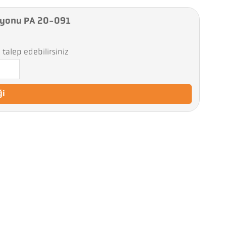
syonu PA 20-091
talep edebilirsiniz
ği