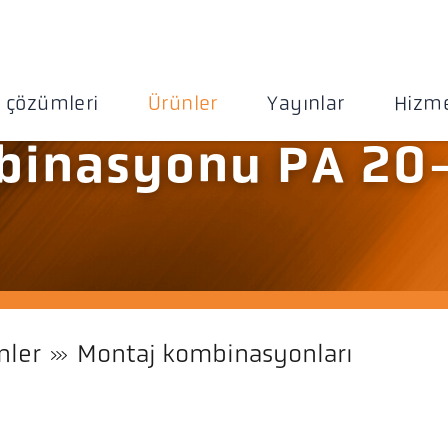
 çözümleri
Ürünler
Yayınlar
Hizme
binasyonu PA 20
nler
Montaj kombinasyonları