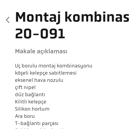
Montaj kombina
20-091
Makale açıklaması
Uç borulu montaj kombinasyonu
köşeli kelepçe sabitlemesi
eksenel hava nozulu
çift nipel
düz bağlantı
Kilitli kelepçe
Silikon hortum
Ara boru
T-bağlantı parçası