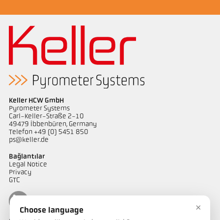
Keller HCW GmbH
Pyrometer Systems
Carl-Keller-Straße 2-10
49479 Ibbenbüren, Germany
Telefon +49 (0) 5451 850
ps@keller.de
Bağlantılar
Legal Notice
Privacy
GTC
×
Choose language