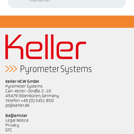
İndirilenler
Keller HCW GmbH
Pyrometer Systems
Carl-Keller-Straße 2-10
49479 Ibbenbüren, Germany
Telefon +49 (0) 5451 850
ps@keller.de
Bağlantılar
Legal Notice
Privacy
GTC