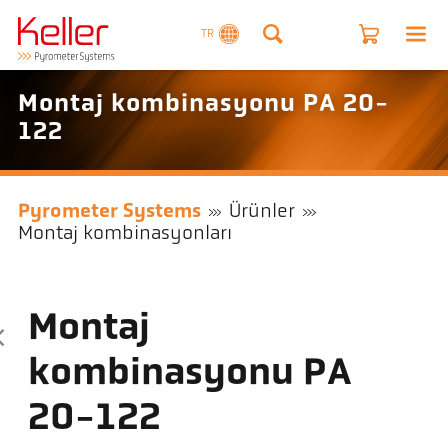
TR
Montaj kombinasyonu PA 20-
122
Pyrometer Systems
Ürünler
Montaj kombinasyonları
Montaj
kombinasyonu PA
20-122