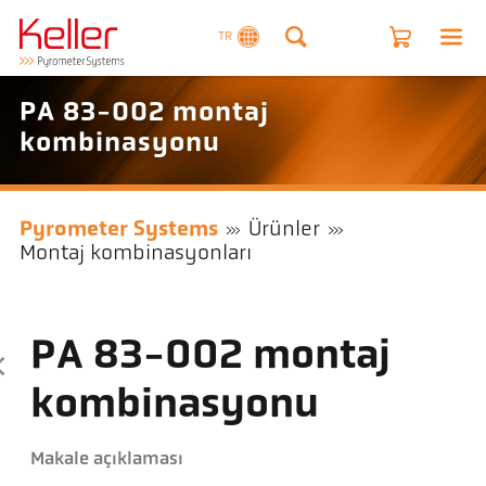
TR
PA 83-002 montaj
kombinasyonu
Pyrometer Systems
Ürünler
Montaj kombinasyonları
PA 83-002 montaj
kombinasyonu
Makale açıklaması