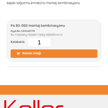
Kapalı soğutma armatürlü montaj kombinasyonu
PA 83-002 montaj kombinasyonu
Eşya No.: 1031437:TR
Bu makaleyi bizden talep edebilirsiniz
Kalabalık:
Makale isteği