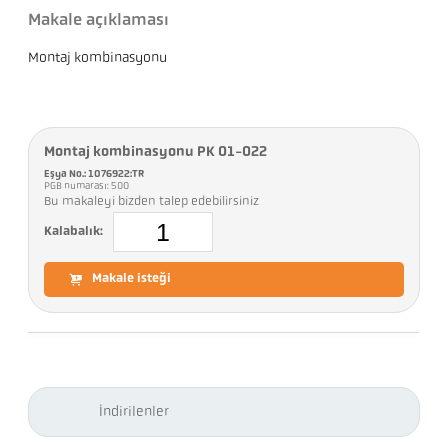
Makale açıklaması
Montaj kombinasyonu
Montaj kombinasyonu PK 01-022
Eşya No.: 1076922:TR
PGB numarası: 500
Bu makaleyi bizden talep edebilirsiniz
Kalabalık:
Makale isteği
İndirilenler