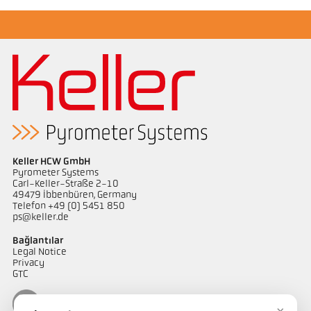
Keller HCW GmbH
Pyrometer Systems
Carl-Keller-Straße 2-10
49479 Ibbenbüren, Germany
Telefon +49 (0) 5451 850
ps@keller.de
Bağlantılar
Legal Notice
Privacy
GTC