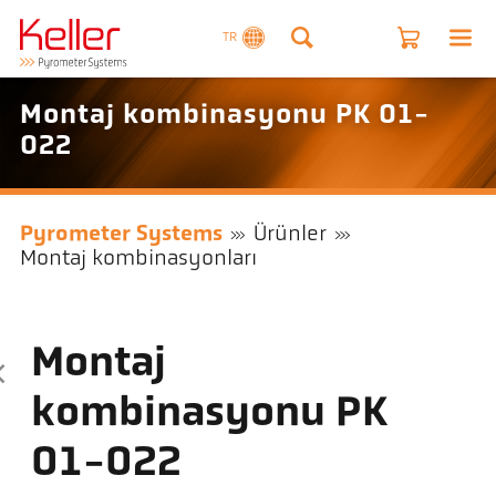
TR
Montaj kombinasyonu PK 01-
022
Pyrometer Systems
Ürünler
Montaj kombinasyonları
Montaj
kombinasyonu PK
01-022