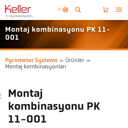
TR
Montaj kombinasyonu PK 11-
001
Pyrometer Systems
Ürünler
Montaj kombinasyonları
Montaj
kombinasyonu PK
11-001