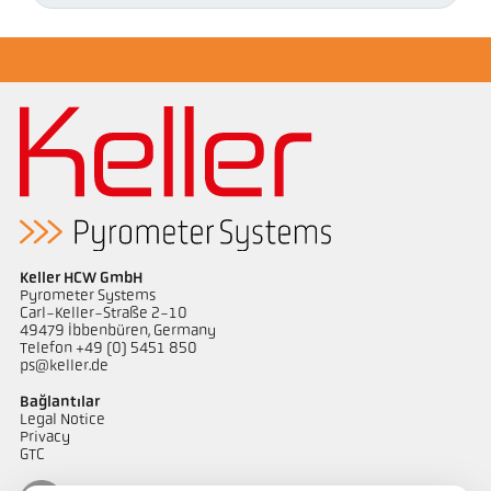
Keller HCW GmbH
Pyrometer Systems
Carl-Keller-Straße 2-10
49479 Ibbenbüren, Germany
Telefon +49 (0) 5451 850
ps@keller.de
Bağlantılar
Legal Notice
Privacy
GTC