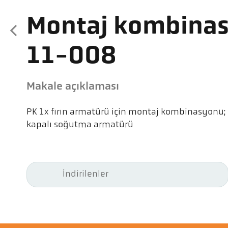
Montaj kombina
11-008
Makale açıklaması
PK 1x fırın armatürü için montaj kombinasyonu; ba
kapalı soğutma armatürü
İndirilenler