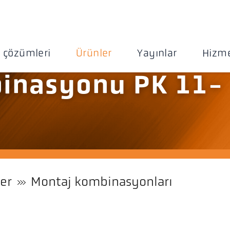
 çözümleri
Ürünler
Yayınlar
Hizme
inasyonu PK 11-
er
Montaj kombinasyonları