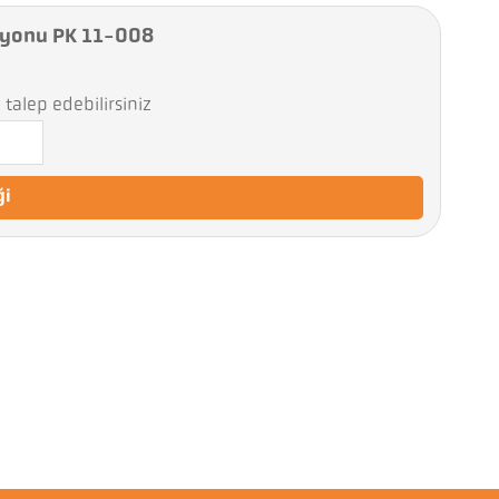
syonu PK 11-008
talep edebilirsiniz
ği