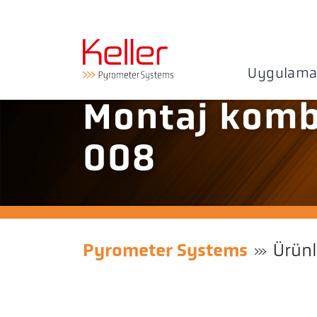
Uygulama
Montaj komb
008
Pyrometer Systems
Ürünl