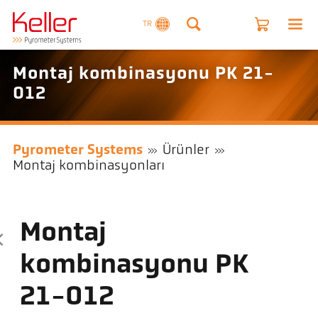
TR
Montaj kombinasyonu PK 21-
012
Pyrometer Systems
Ürünler
Montaj kombinasyonları
Montaj
kombinasyonu PK
21-012