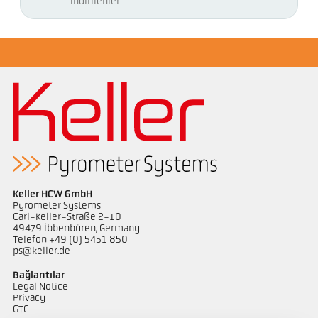
İndirilenler
Keller HCW GmbH
Pyrometer Systems
Carl-Keller-Straße 2-10
49479 Ibbenbüren, Germany
Telefon +49 (0) 5451 850
ps@keller.de
Bağlantılar
Legal Notice
Privacy
GTC