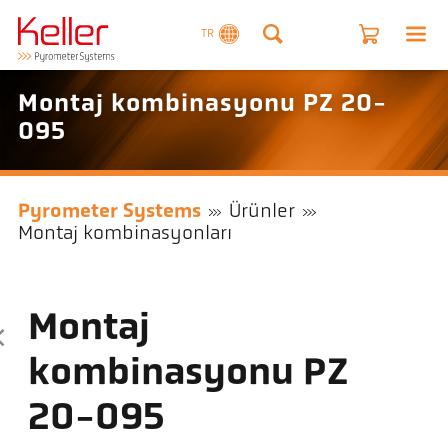
TR
Montaj kombinasyonu PZ 20-
095
Pyrometer Systems
Ürünler
Montaj kombinasyonları
Montaj
kombinasyonu PZ
20-095