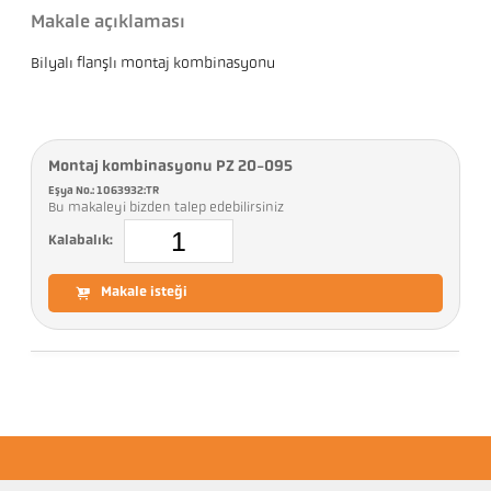
Makale açıklaması
Bilyalı flanşlı montaj kombinasyonu
Montaj kombinasyonu PZ 20-095
Eşya No.: 1063932:TR
Bu makaleyi bizden talep edebilirsiniz
Kalabalık:
Makale isteği