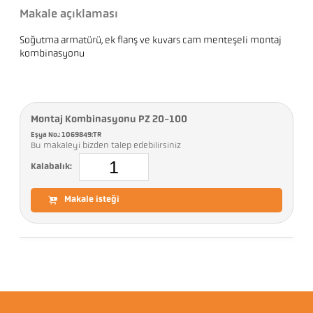
Makale açıklaması
Soğutma armatürü, ek flanş ve kuvars cam menteşeli montaj
kombinasyonu
Montaj Kombinasyonu PZ 20-100
Eşya No.: 1069849:TR
Bu makaleyi bizden talep edebilirsiniz
Kalabalık:
Makale isteği