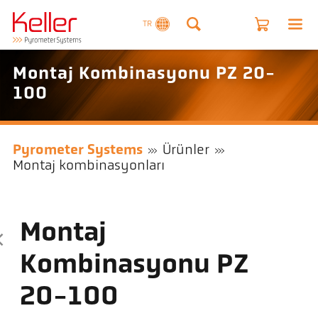
TR
Montaj Kombinasyonu PZ 20-
100
Pyrometer Systems
Ürünler
Montaj kombinasyonları
Montaj
Kombinasyonu PZ
20-100