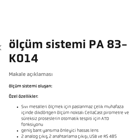
ölçüm sistemi PA 83-
K014
Makale açıklaması
ölçüm sistemi oluşan:
Özel özellikler:
Sıvı metalleri ölçmek için paslanmaz çelik muhafaza
içinde dikdörtgen ölçüm noktalı CellaCast pirometre ve
süreksiz proseslerin otomatik tespiti için ATD
fonksiyonu
geniş bant yansıma önleyici hassas lens
2 analog çıkış, 2 anahtarlama çıkışı, USB ve RS 485