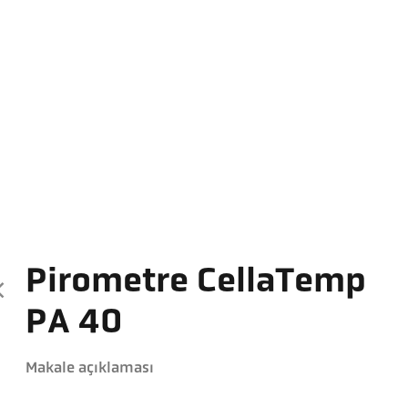
Pirometre CellaTemp
PA 40
Makale açıklaması