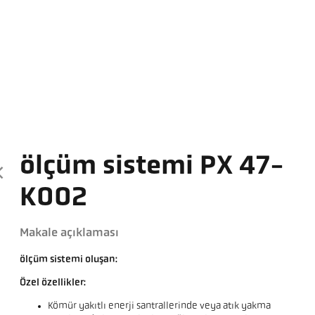
ölçüm sistemi PX 47-
K002
Makale açıklaması
ölçüm sistemi oluşan:
Özel özellikler:
Kömür yakıtlı enerji santrallerinde veya atık yakma