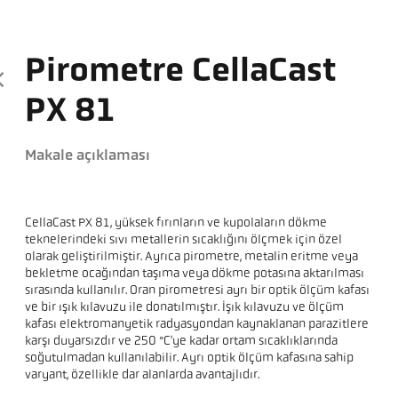
Pirometre CellaCast
PX 81
Makale açıklaması
CellaCast PX 81, yüksek fırınların ve kupolaların dökme
teknelerindeki sıvı metallerin sıcaklığını ölçmek için özel
olarak geliştirilmiştir. Ayrıca pirometre, metalin eritme veya
bekletme ocağından taşıma veya dökme potasına aktarılması
sırasında kullanılır. Oran pirometresi ayrı bir optik ölçüm kafası
ve bir ışık kılavuzu ile donatılmıştır. Işık kılavuzu ve ölçüm
kafası elektromanyetik radyasyondan kaynaklanan parazitlere
karşı duyarsızdır ve 250 °C'ye kadar ortam sıcaklıklarında
soğutulmadan kullanılabilir. Ayrı optik ölçüm kafasına sahip
varyant, özellikle dar alanlarda avantajlıdır.