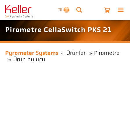
TR
Pirometre CellaSwitch PKS 21
Pyrometer Systems
Ürünler
Pirometre
Ürün bulucu