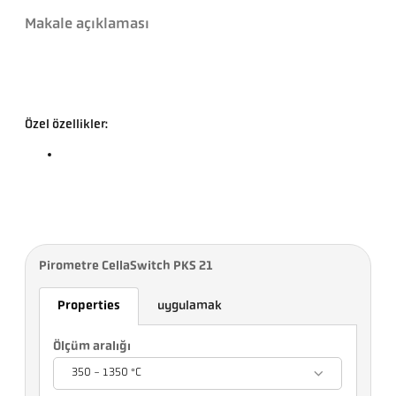
Makale açıklaması
Özel özellikler:
Pirometre CellaSwitch PKS 21
Properties
uygulamak
Ölçüm aralığı
350 - 1350 °C