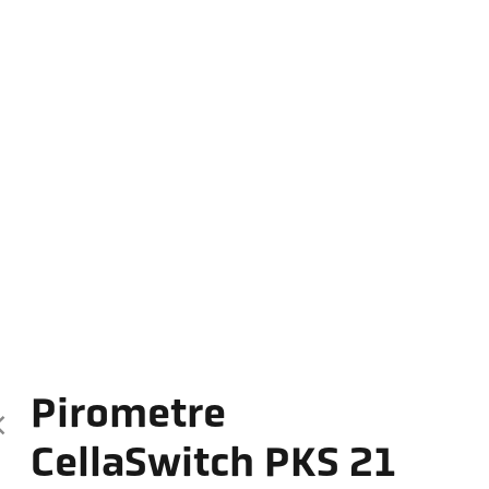
Pirometre
CellaSwitch PKS 21