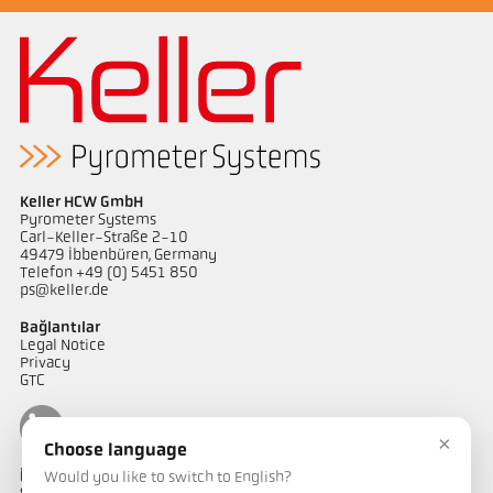
Keller HCW GmbH
Pyrometer Systems
Carl-Keller-Straße 2-10
49479 Ibbenbüren, Germany
Telefon +49 (0) 5451 850
ps@keller.de
Bağlantılar
Legal Notice
Privacy
GTC
×
Choose language
İletişim
Would you like to switch to English?