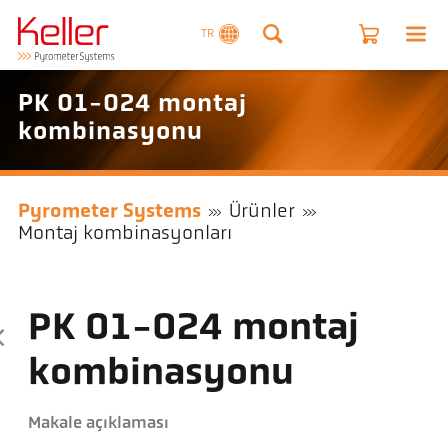
TR
PK 01-024 montaj
kombinasyonu
Pyrometer Systems
Ürünler
Montaj kombinasyonları
PK 01-024 montaj
kombinasyonu
Makale açıklaması