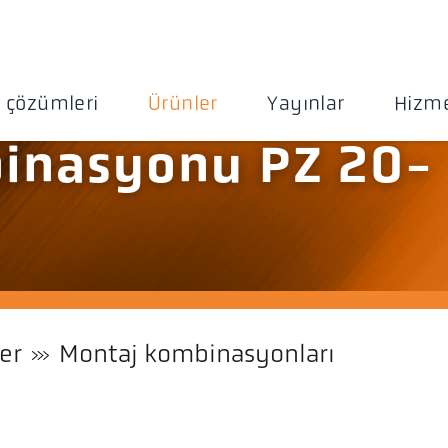
 çözümleri
Ürünler
Yayınlar
Hizme
inasyonu PZ 20-
er
Montaj kombinasyonları