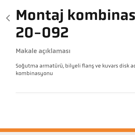
Montaj kombina
20-092
Makale açıklaması
Soğutma armatürü, bilyeli flanş ve kuvars disk 
kombinasyonu