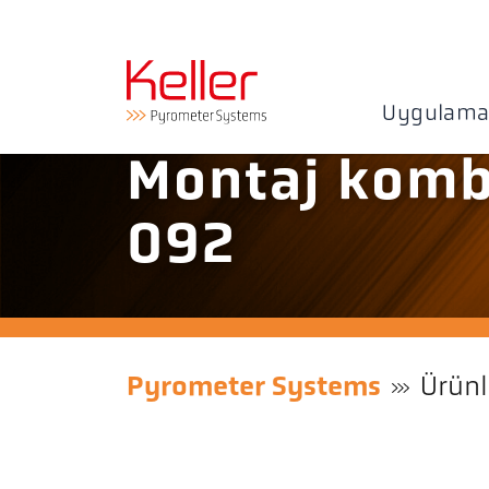
Uygulama
Montaj komb
092
Pyrometer Systems
Ürünl