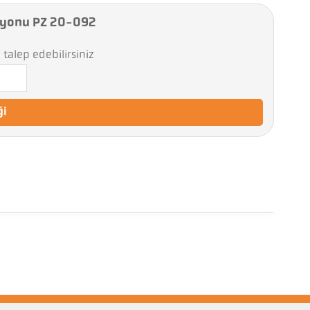
syonu PZ 20-092
talep edebilirsiniz
ği