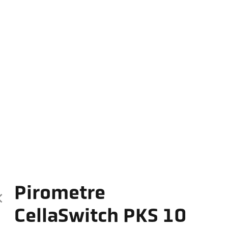
Pirometre
CellaSwitch PKS 10