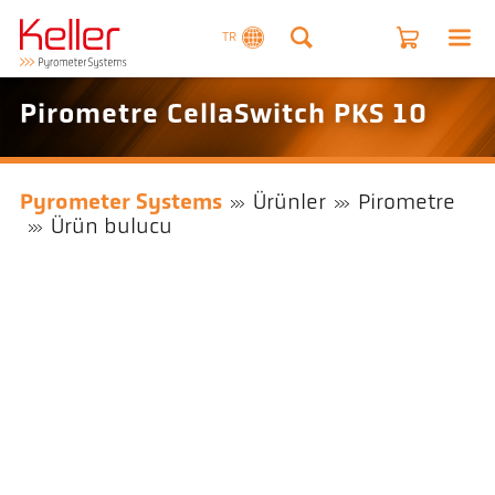
TR
Pirometre CellaSwitch PKS 10
Pyrometer Systems
Ürünler
Pirometre
Ürün bulucu