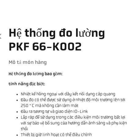
Hệ thống đo lường
PKF 66-K002
Mô tả món hàng
Hệ thống đo lường bao gồm:
tính năng đặc biệt:
Nhiệt kế hồng ngoại với dây kết nối dạng cáp quang
Đầu đo có thể được sử dụng ở nhiệt độ môi trường lên tới
250 ° C mà không cần làm mát
Đầu ra tương tự và giao diện IO-Link
Lắp ráp để sử dụng trong các điều kiện môi trường bất lợi
với sự bảo vệ bổ sung của hướng dẫn ánh sáng và phụ kiện
thổi
Thiết bị giữ linh hoạt có thể điều chỉnh