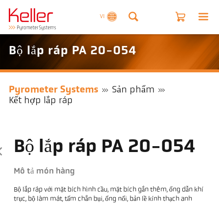
VI
Bộ lắp ráp PA 20-054
Pyrometer Systems
Sản phẩm
Kết hợp lắp ráp
Bộ lắp ráp PA 20-054
Mô tả món hàng
Bộ lắp ráp với mặt bích hình cầu, mặt bích gắn thêm, ống dẫn khí
trục, bộ làm mát, tấm chắn bụi, ống nối, bản lề kính thạch anh