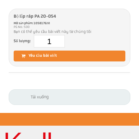
Bộ lắp ráp PA 20-054
Mã sản phẩm: 1058176:VI
PG No.: 500
Bạn có thể yêu cầu bài viết này từ chúng tôi
Số lượng:
Yêu cầu bài viết
Tải xuống