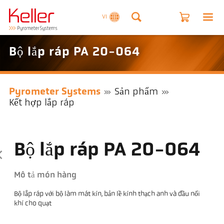
VI
Bộ lắp ráp PA 20-064
Pyrometer Systems
Sản phẩm
Kết hợp lắp ráp
Bộ lắp ráp PA 20-064
Mô tả món hàng
Bộ lắp ráp với bộ làm mát kín, bản lề kính thạch anh và đầu nối
khí cho quạt