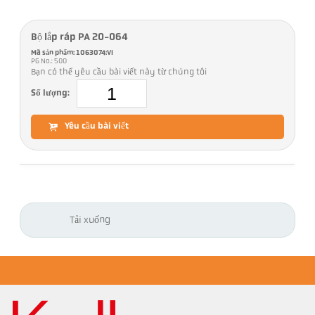
Bộ lắp ráp PA 20-064
Mã sản phẩm: 1063074:VI
PG No.: 500
Bạn có thể yêu cầu bài viết này từ chúng tôi
Số lượng:
Yêu cầu bài viết
Tải xuống