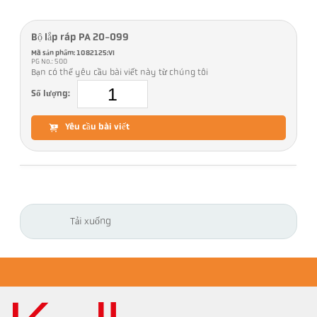
Bộ lắp ráp PA 20-099
Mã sản phẩm: 1082125:VI
PG No.: 500
Bạn có thể yêu cầu bài viết này từ chúng tôi
Số lượng:
Yêu cầu bài viết
Tải xuống