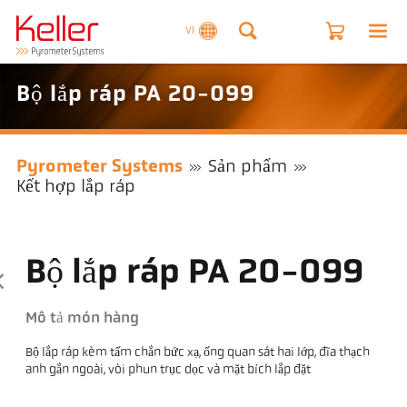
VI
Bộ lắp ráp PA 20-099
Pyrometer Systems
Sản phẩm
Kết hợp lắp ráp
Bộ lắp ráp PA 20-099
Mô tả món hàng
Bộ lắp ráp kèm tấm chắn bức xạ, ống quan sát hai lớp, đĩa thạch
anh gắn ngoài, vòi phun trục dọc và mặt bích lắp đặt