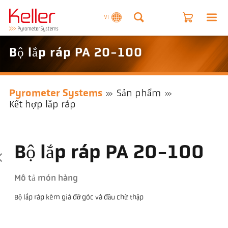
VI
Bộ lắp ráp PA 20-100
Pyrometer Systems
Sản phẩm
Kết hợp lắp ráp
Bộ lắp ráp PA 20-100
Mô tả món hàng
Bộ lắp ráp kèm giá đỡ góc và đầu chữ thập