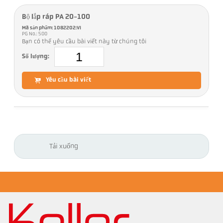
Bộ lắp ráp PA 20-100
Mã sản phẩm: 1082202:VI
PG No.: 500
Bạn có thể yêu cầu bài viết này từ chúng tôi
Số lượng:
Yêu cầu bài viết
Tải xuống