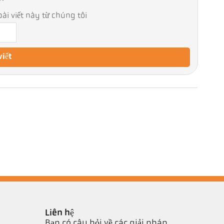
ài viết này từ chúng tôi
viết
Liên hệ
Bạn có câu hỏi về các giải pháp