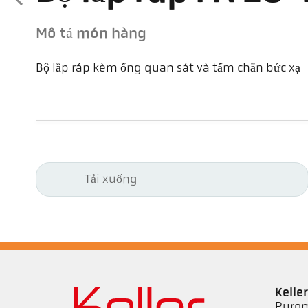
Mô tả món hàng
Bộ lắp ráp kèm ống quan sát và tấm chắn bức xạ
Tải xuống
Kell
Pyrom