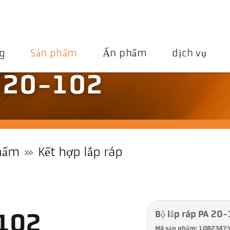
g
Sản phẩm
Ấn phẩm
dịch vụ
A 20-102
hẩm
Kết hợp lắp ráp
Bộ lắp ráp PA 20
-102
Mã sản phẩm: 1082347: