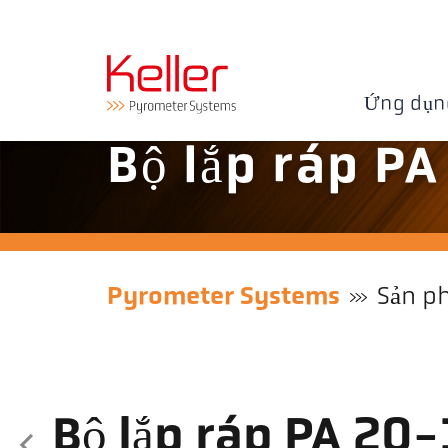
Ứng dụn
Bộ lắp ráp P
Pyrometer Systems
Sản p
Bộ lắp ráp PA 20