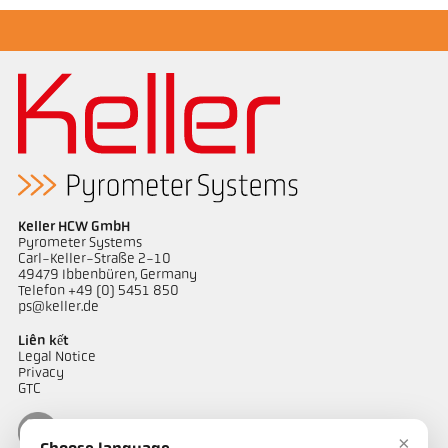
Keller HCW GmbH
Pyrometer Systems
Carl-Keller-Straße 2-10
49479 Ibbenbüren, Germany
Telefon +49 (0) 5451 850
ps@keller.de
Liên kết
Legal Notice
Privacy
GTC
×