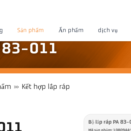
g
Sản phẩm
Ấn phẩm
dịch vụ
A 83-011
hẩm
Kết hợp lắp ráp
Bộ lắp ráp PA 83
-011
Mã sản phẩm: 1080944: