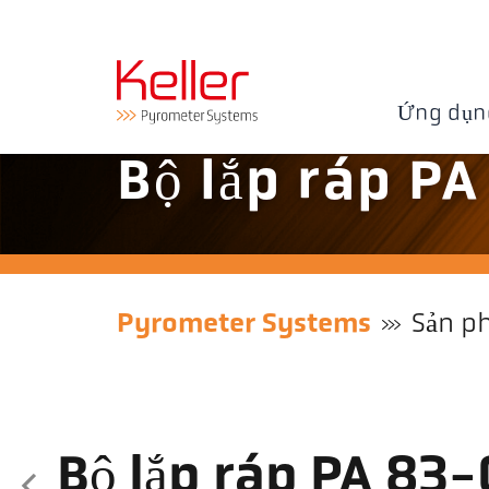
Ứng dụn
Bộ lắp ráp P
Pyrometer Systems
Sản p
Bộ lắp ráp PA 83