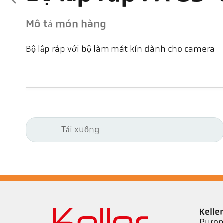
Mô tả món hàng
Bộ lắp ráp với bộ làm mát kín dành cho camera
Tải xuống
Kell
Pyrom