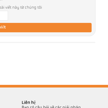
ài viết này từ chúng tôi
viết
Liên hệ
Bạn có câu hỏi về các giải pháp