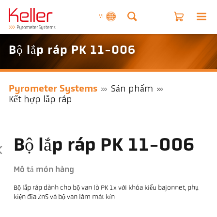
VI
Bộ lắp ráp PK 11-006
Pyrometer Systems
Sản phẩm
Kết hợp lắp ráp
Bộ lắp ráp PK 11-006
Mô tả món hàng
Bộ lắp ráp dành cho bộ van lò PK 1x với khóa kiểu bajonnet, phụ
kiện đĩa ZnS và bộ van làm mát kín