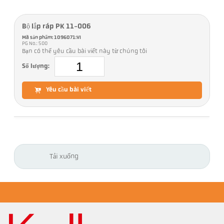
Bộ lắp ráp PK 11-006
Mã sản phẩm: 1096071:VI
PG No.: 500
Bạn có thể yêu cầu bài viết này từ chúng tôi
Số lượng:
Yêu cầu bài viết
Tải xuống