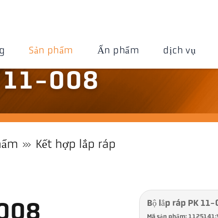
g
Sản phẩm
Ấn phẩm
dịch vụ
K 11-008
hẩm
Kết hợp lắp ráp
Bộ lắp ráp PK 11
-008
Mã sản phẩm: 1125141: