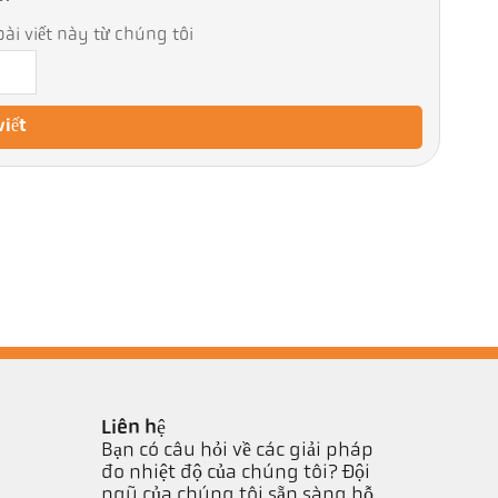
ài viết này từ chúng tôi
viết
Liên hệ
Bạn có câu hỏi về các giải pháp
đo nhiệt độ của chúng tôi? Đội
ngũ của chúng tôi sẵn sàng hỗ