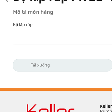
Mô tả món hàng
Bộ lắp ráp
Tải xuống
Kell
Pyrom