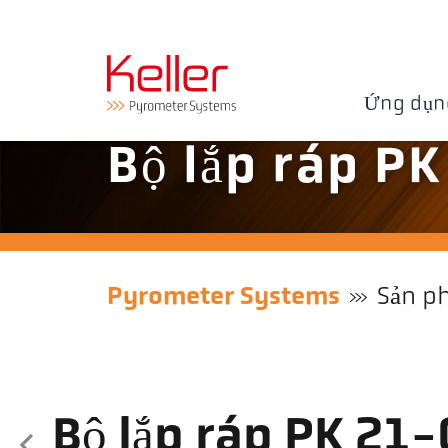
Ứng dụn
Bộ lắp ráp P
Pyrometer Systems
Sản p
Bộ lắp ráp PK 21