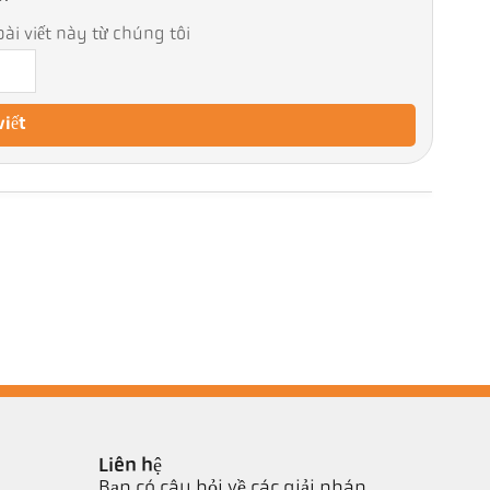
ài viết này từ chúng tôi
viết
Liên hệ
Bạn có câu hỏi về các giải pháp