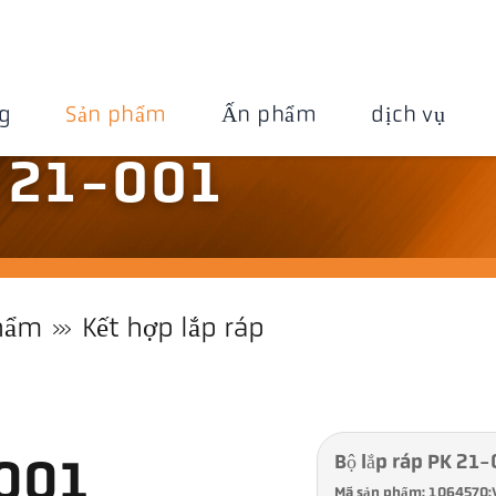
g
Sản phẩm
Ấn phẩm
dịch vụ
K 21-001
hẩm
Kết hợp lắp ráp
Bộ lắp ráp PK 21
-001
Mã sản phẩm: 1064570: