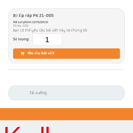
Bộ lắp ráp PK 21-005
Mã sản phẩm: 1075205:VI
PG No.: 500
Bạn có thể yêu cầu bài viết này từ chúng tôi
Số lượng:
Yêu cầu bài viết
Tải xuống