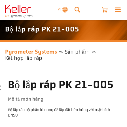
VI
Bộ lắp ráp PK 21-005
Pyrometer Systems
Sản phẩm
Kết hợp lắp ráp
Bộ lắp ráp PK 21-005
Mô tả món hàng
Bộ lắp ráp bộ phận lò nung để lắp đặt bên hông với mặt bích
DN50