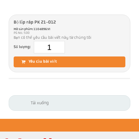
Bộ lắp ráp PK 21-012
Mã sản phẩm: 1104896:VI
PG No.: 500
Bạn có thể yêu cầu bài viết này từ chúng tôi
Số lượng:
Yêu cầu bài viết
Tải xuống