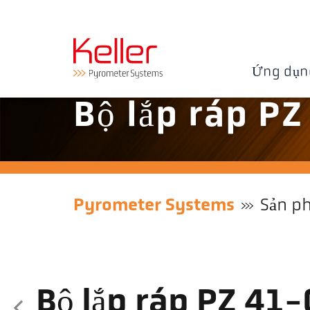
Ứng dụn
Bộ lắp ráp P
Pyrometer Systems
Sản p
Bộ lắp ráp PZ 41