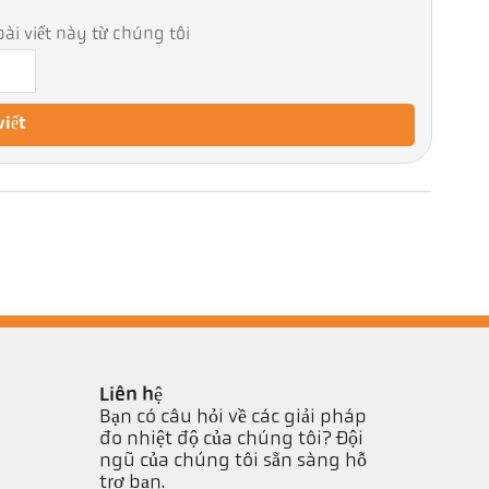
ài viết này từ chúng tôi
viết
Liên hệ
Bạn có câu hỏi về các giải pháp
đo nhiệt độ của chúng tôi? Đội
ngũ của chúng tôi sẵn sàng hỗ
trợ bạn.