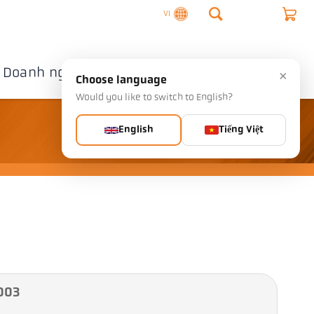
VI
Doanh nghiệp
Liên hệ
×
Choose language
Would you like to switch to English?
English
Tiếng Việt
-003