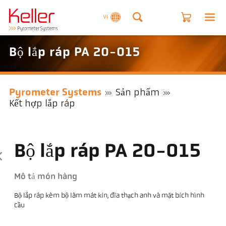
VI
Bộ lắp ráp PA 20-015
Pyrometer Systems
Sản phẩm
Kết hợp lắp ráp
Bộ lắp ráp PA 20-015
Mô tả món hàng
Bộ lắp ráp kèm bộ làm mát kín, đĩa thạch anh và mặt bích hình
cầu