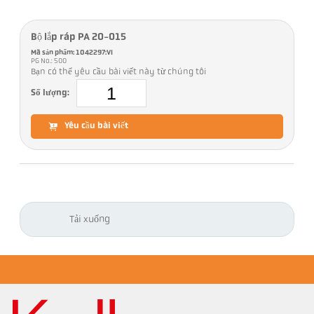
Bộ lắp ráp PA 20-015
Mã sản phẩm: 1042297:VI
PG No.: 500
Bạn có thể yêu cầu bài viết này từ chúng tôi
Số lượng:
Yêu cầu bài viết
Tải xuống