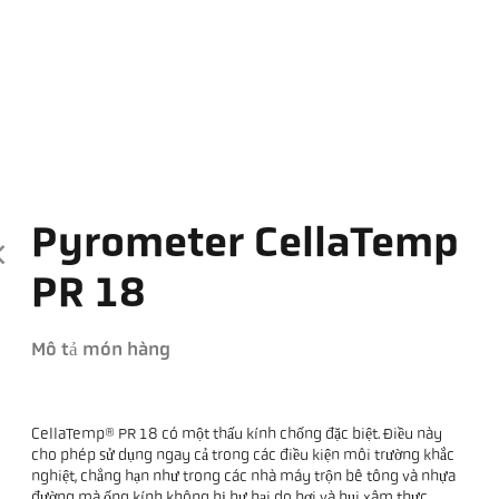
Pyrometer CellaTemp
PR 18
Mô tả món hàng
CellaTemp® PR 18 có một thấu kính chống đặc biệt. Điều này
cho phép sử dụng ngay cả trong các điều kiện môi trường khắc
nghiệt, chẳng hạn như trong các nhà máy trộn bê tông và nhựa
đường mà ống kính không bị hư hại do hơi và bụi xâm thực.