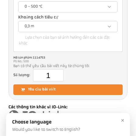
0 - 500 °C
Khoảng cách tiêu cự
0,3 m
Lựa chọn của bạn sẽ ảnh hưởng đến các cài đặt
khác
Mã sản phẩm: 1114753
PG No.: 500
Bạn có thể yêu cầu bài viết này từ chúng tôi
Số lượng:
Yêu cầu bài viết
Các thông tin khác về IO-Link:
×
Choose language
Would you like to switch to English?