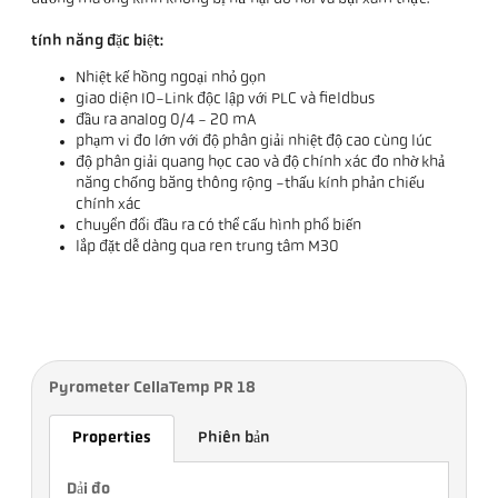
tính năng đặc biệt:
Nhiệt kế hồng ngoại nhỏ gọn
giao diện IO-Link độc lập với PLC và fieldbus
đầu ra analog 0/4 - 20 mA
phạm vi đo lớn với độ phân giải nhiệt độ cao cùng lúc
độ phân giải quang học cao và độ chính xác đo nhờ khả
năng chống băng thông rộng -thấu kính phản chiếu
chính xác
chuyển đổi đầu ra có thể cấu hình phổ biến
lắp đặt dễ dàng qua ren trung tâm M30
Pyrometer CellaTemp PR 18
Properties
Phiên bản
Dải đo