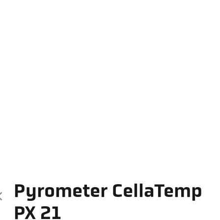
Pyrometer CellaTemp
PX 21