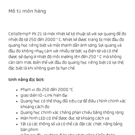
Mô tả món hàng
CellaTemp® PX 21 là một nhiệt kế kỹ thuật số với sợi quang để đo
nhiệt độ từ 250 đến 2000 ° C. Nhiệt kế được trang bị một đầu đo
quang học riêng biệt và một thanh dẫn ánh sáng. Sợi quang và
đầu đo không nhạy cảm với nhiễu từ bức xạ điện từ và có thể
được sử dụng ở nhiệt độ môi trường lên đến 250 ° C mà không
cần làm mát. Biến thể với đầu đo quang học riêng biệt có lợi thế,
đặc biệt là khi không gian bị hạn chế.
tính năng đặc biệt:
Phạm vi đo 250 đến 2000 °C
giao diện IO-Link hiện đại
Quang học có thể thay đổi tiêu cự để điều chỉnh chính xác
khoảng cách đo
Quang học chính xác chống phản chiếu băng thông rộng
Màn hình LED có thể được đọc từ khoảng cách xa
Tất cả các thông số và có thể cài đặt các chức năng bằng
bàn phím