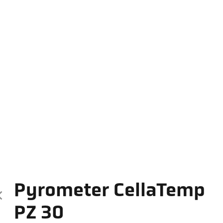
Pyrometer CellaTemp
PZ 30