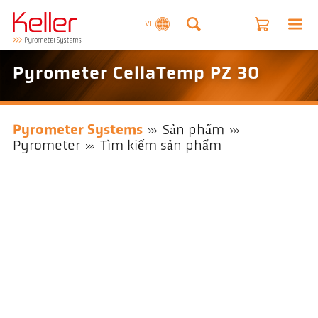
VI
Pyrometer CellaTemp PZ 30
Pyrometer Systems
Sản phẩm
Pyrometer
Tìm kiếm sản phẩm