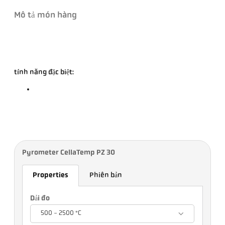
Mô tả món hàng
tính năng đặc biệt:
Pyrometer CellaTemp PZ 30
Properties
Phiên bản
Dải đo
500 - 2500 °C