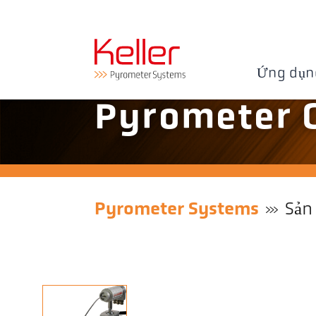
Ứng dụn
Pyrometer 
Pyrometer Systems
Sản