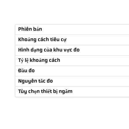
Phiên bản
Khoảng cách tiêu cự
Hình dạng của khu vực đo
Tỷ lệ khoảng cách
Đầu đo
Nguyên tắc đo
Tùy chọn thiết bị ngắm
Thông số kỹ thuật