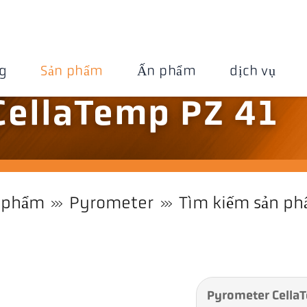
g
Sản phẩm
Ấn phẩm
dịch vụ
CellaTemp PZ 41
 phẩm
Pyrometer
Tìm kiếm sản p
Pyrometer Cella