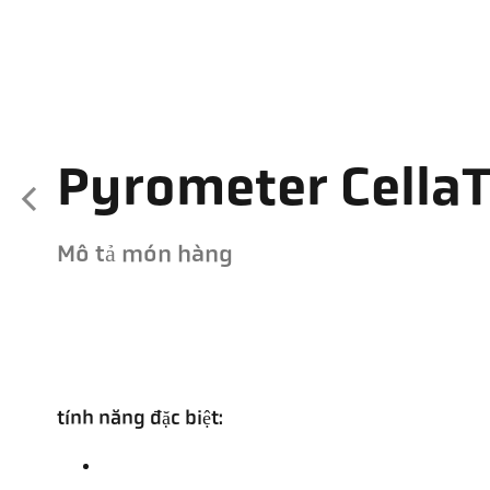
Pyrometer Cella
Mô tả món hàng
tính năng đặc biệt: