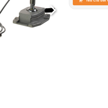
Yêu cầu bài 