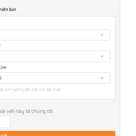
hiên bản
ự
ngắm
g
sẽ ảnh hưởng đến các cài đặt khác
ài viết này từ chúng tôi