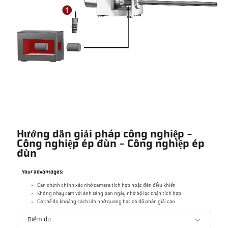
Hướng dẫn giải pháp công nghiệp -
Công nghiệp ép đùn - Công nghiệp ép
đùn
Your advantages:
Căn chỉnh chính xác nhờ camera tích hợp hoặc đèn điều khiển
Không nhạy cảm với ánh sáng ban ngày nhờ bộ lọc chặn tích hợp
Có thể đo khoảng cách lớn nhờ quang học có độ phân giải cao
Điểm đo