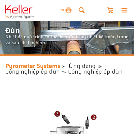
VI
Đùn
Nhiệt độ quá trình có thể được đo bằng nhiệt kế trước, trong
và sau khi tạo hình.
Pyrometer Systems
Ứng dụng
Công nghiệp ép đùn
Công nghiệp ép đùn