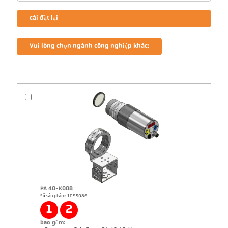
cài đặt lại
Vui lòng chọn ngành công nghiệp khác:
PA 40-K008
Số sản phẩm: 1095086
1
2
bao gồm: