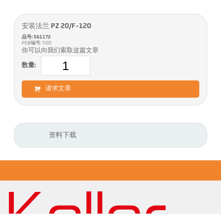
安装法兰 PZ 20/F-120
品号: 561172
PGB编号: 500
你可以向我们索取这篇文章
数量:
请求文章
资料下载