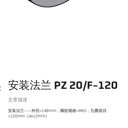
安装法兰 PZ 20/F-120
文章描述
安装法兰——外径=148mm，螺纹规格=M65，孔圈直径
=120mm（4x12mm）