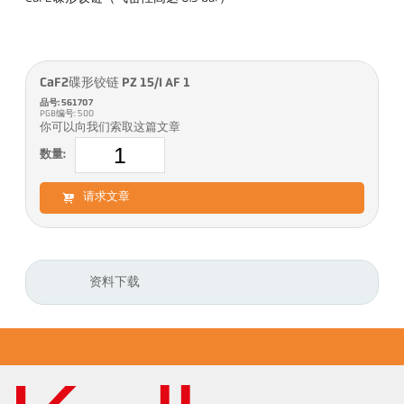
CaF2碟形铰链 PZ 15/I AF 1
品号: 561707
PGB编号: 500
你可以向我们索取这篇文章
数量:
请求文章
资料下载