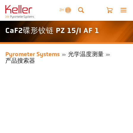
ZH
CaF2碟形铰链 PZ 15/I AF 1
Pyrometer Systems
光学温度测量
产品搜索器