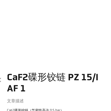
CaF2碟形铰链 PZ 15/I
AF 1
文章描述
CaF2碟形铰链（气密性高达 0.5 bar）