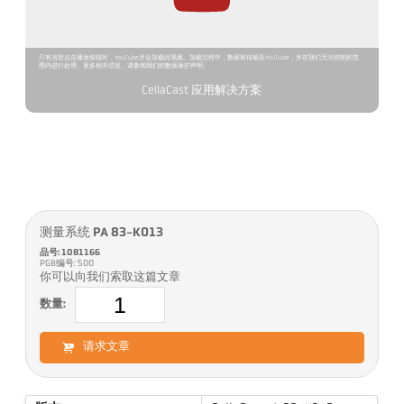
只有当您点击播放按钮时，YouTube才会加载此视频。加载过程中，数据将传输至YouTube，并在我们无法控制的范
围内进行处理。更多相关信息，请参阅我们的数据保护声明。
CellaCast 应用解决方案
测量系统 PA 83-K013
品号: 1081166
PGB编号: 500
你可以向我们索取这篇文章
数量:
请求文章