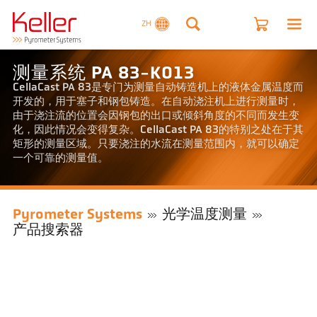
ZH
测量系统 PA 83-K013
CellaCast PA 83是专门为测量自动铸造机上的液体金属温度而
开发的，用于塞子和钢包铸造。在自动浇注机上进行测量时，
由于浇注流的位置会因钢包的出口或倾斜角度的不同而发生变
化，因此情况会变得复杂。CellaCast PA 83的特别之处在于其
矩形的测量区域。只要浇注的水流在测量范围内，就可以确定
一个可靠的测量值。
Pyrometer Systems
光学温度测量
产品搜索器